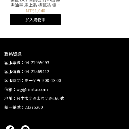
需油墨 馬上貼 標籤貼 標籤
機 姓名貼 標價機 熱敏 標籤
NT$1,040
貼紙機 標籤 印表機
加入購物車
聯絡資訊
客服專線：04-22955093
客服傳真：04-22569412
客服時間：周一至五 9:00-18:00
信箱：wg@rimtai.com
地址：台中市北區太原北路160號
統一編號：23275260