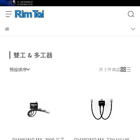
雙工 & 多工器
預設排序
共 3 件商品
DIAMOND MX-2000 三工
DIAMOND MX-72H V/U M