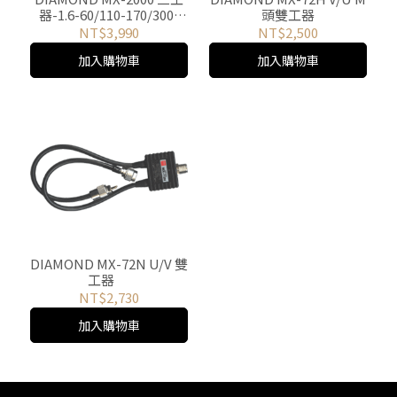
器-1.6-60/110-170/300-
頭雙工器
950MHz
NT$3,990
NT$2,500
加入購物車
加入購物車
DIAMOND MX-72N U/V 雙
工器
NT$2,730
加入購物車