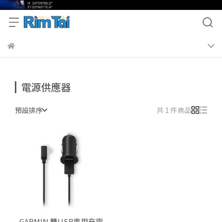
電源供應器
預設排序
共 1 件商品
GARMIN 雙USB車用充電